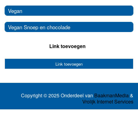
Vegan
Vegan Snoep en chocolade
Link toevoegen
Link toevoegen
Copyright © 2025 Onderdeel van
BaakmanMedia
&
Vrolijk Internet Services